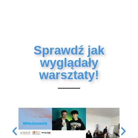
Sprawdź jak
wyglądały
warsztaty!