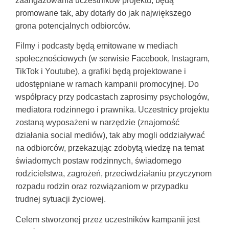
zaangażowania uczestników projektu, będą
promowane tak, aby dotarły do jak największego
grona potencjalnych odbiorców.
Filmy i podcasty będą emitowane w mediach
społecznościowych (w serwisie Facebook, Instagram,
TikTok i Youtube), a grafiki będą projektowane i
udostępniane w ramach kampanii promocyjnej. Do
współpracy przy podcastach zaprosimy psychologów,
mediatora rodzinnego i prawnika. Uczestnicy projektu
zostaną wyposażeni w narzędzie (znajomość
działania social mediów), tak aby mogli oddziaływać
na odbiorców, przekazując zdobytą wiedzę na temat
świadomych postaw rodzinnych, świadomego
rodzicielstwa, zagrożeń, przeciwdziałaniu przyczynom
rozpadu rodzin oraz rozwiązaniom w przypadku
trudnej sytuacji życiowej.
Celem stworzonej przez uczestników kampanii jest