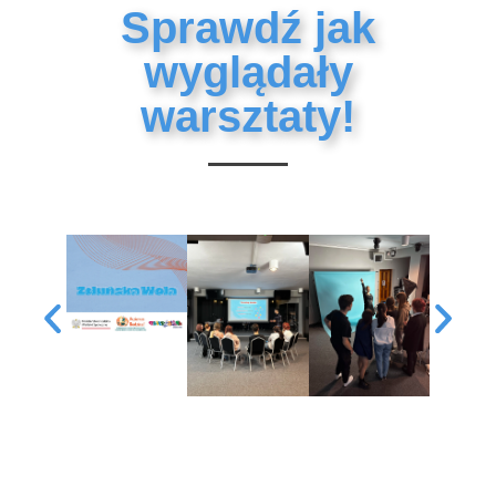
Sprawdź jak
wyglądały
warsztaty!