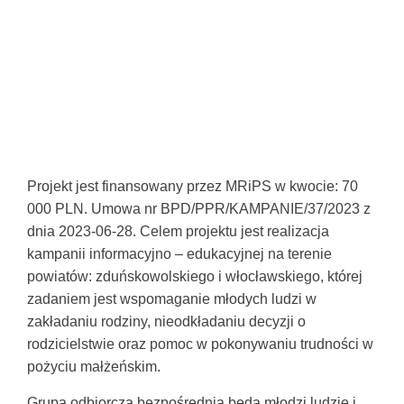
Projekt jest finansowany przez MRiPS w kwocie: 70
000 PLN. Umowa nr BPD/PPR/KAMPANIE/37/2023 z
dnia 2023-06-28. Celem projektu jest realizacja
kampanii informacyjno – edukacyjnej na terenie
powiatów: zduńskowolskiego i włocławskiego, której
zadaniem jest wspomaganie młodych ludzi w
zakładaniu rodziny, nieodkładaniu decyzji o
rodzicielstwie oraz pomoc w pokonywaniu trudności w
pożyciu małżeńskim.
Grupą odbiorczą bezpośrednią będą młodzi ludzie i