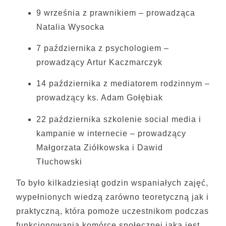
9 września z prawnikiem – prowadząca
Natalia Wysocka
7 października z psychologiem –
prowadzący Artur Kaczmarczyk
14 października z mediatorem rodzinnym –
prowadzący ks. Adam Gołębiak
22 października szkolenie social media i
kampanie w internecie – prowadzący
Małgorzata Ziółkowska i Dawid
Tłuchowski
To było kilkadziesiąt godzin wspaniałych zajęć,
wypełnionych wiedzą zarówno teoretyczną jak i
praktyczną, która pomoże uczestnikom podczas
funkcjonowania komórce społecznej jaką jest