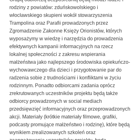
rodziny z powiatów: zduńskowolskiego i
włocławskiego skupieni wokół stowarzyszenia
Trampolina oraz Parafii prowadzonych przez
Zgromadzenie Zakonne Księży Orionistów, których
wyposażymy w wiedzę i narzędzia do prowadzenia
efektywnych kampanii informacyjnych na rzecz
lokalnej społeczności z zakresu wspierania
małżeństwa jako najlepszego środowiska opiekuńczo-
wychowawczego dla dzieci i przygotowanie par do
radzenia sobie z trudnościami i konfliktami w życiu
rodzinnym. Ponadto odbiorcami zadania oprócz
zrekrutowanych uczestników projektu będą także
odbiorcy prowadzonych w social mediach
przedsięwzięć informacyjnych oraz przeprowadzonych
akcji. Materiały (krótkie materiały filmowe, grafiki,
podcasty promujące małżeństwo i rodzinę), które będą
wynikiem zrealizowanych szkoleń oraz