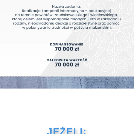
JEŻELI: