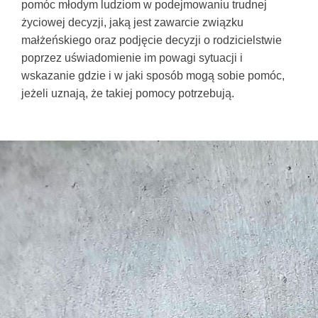
pomóc młodym ludziom w podejmowaniu trudnej
życiowej decyzji, jaką jest zawarcie związku
małżeńskiego oraz podjęcie decyzji o rodzicielstwie
poprzez uświadomienie im powagi sytuacji i
wskazanie gdzie i w jaki sposób mogą sobie pomóc,
jeżeli uznają, że takiej pomocy potrzebują.